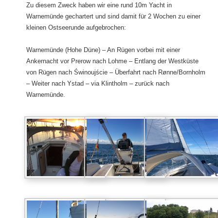
Zu diesem Zweck haben wir eine rund 10m Yacht in
Warnemünde gechartert und sind damit für 2 Wochen zu einer
kleinen Ostseerunde aufgebrochen:
Warnemünde (Hohe Düne) – An Rügen vorbei mit einer
Ankernacht vor Prerow nach Lohme – Entlang der Westküste
von Rügen nach Świnoujście – Überfahrt nach Rønne/Bornholm
– Weiter nach Ystad – via Klintholm – zurück nach
Warnemünde.