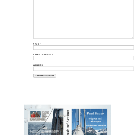
NAME
*
E-MAIL-ADRESSE
*
WEBSITE