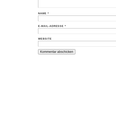
NAME
*
E-MAIL-ADRESSE
*
WEBSITE