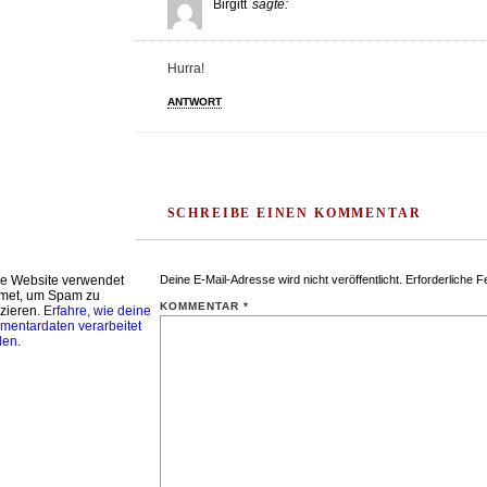
Birgitt
sagte:
Hurra!
ANTWORT
SCHREIBE EINEN KOMMENTAR
e Website verwendet
Deine E-Mail-Adresse wird nicht veröffentlicht.
Erforderliche F
met, um Spam zu
KOMMENTAR
*
zieren.
Erfahre, wie deine
entardaten verarbeitet
den.