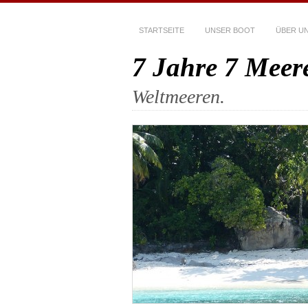
STARTSEITE
UNSER BOOT
ÜBER U
7 Jahre 7 Meer
Weltmeeren.