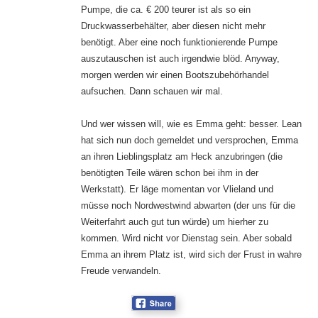
Pumpe, die ca. € 200 teurer ist als so ein
Druckwasserbehälter, aber diesen nicht mehr
benötigt. Aber eine noch funktionierende Pumpe
auszutauschen ist auch irgendwie blöd. Anyway,
morgen werden wir einen Bootszubehörhandel
aufsuchen. Dann schauen wir mal.
Und wer wissen will, wie es Emma geht: besser. Lean
hat sich nun doch gemeldet und versprochen, Emma
an ihren Lieblingsplatz am Heck anzubringen (die
benötigten Teile wären schon bei ihm in der
Werkstatt). Er läge momentan vor Vlieland und
müsse noch Nordwestwind abwarten (der uns für die
Weiterfahrt auch gut tun würde) um hierher zu
kommen. Wird nicht vor Dienstag sein. Aber sobald
Emma an ihrem Platz ist, wird sich der Frust in wahre
Freude verwandeln.