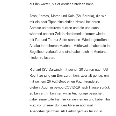
auf ihn wartet, bis er wieder einreisen kann.
Jess, James, Maren und Kaia (SV Soteria), die wir
mit ein paar Tipps hinsichtlich Hawaii bei deren
Anreise unterstützen durften und die uns dann
während unserer Zeit in Nordamerika immer wieder
mit Rat und Tat zur Seite standen. Wieder getroffen in
Alaska in mehreren Marinas. Mittlerweile haben sie ihr
Segelboot verkauft und sind dabei, sich in Montana
nieder zu lassen.
Richard (SV Darwind) mit seinen 20 Jahren nach US-
Recht zu jung um Bier zu trinken, aber alt genug, um
mit seinem 26 Fuß-Boot einen Pazifikrunde zu
drehen. Auch in bewog COVID-19 nach Hause zurück
zu kehren. In konnten wir in Anchorage besuchen,
dabei seine tolle Familie kennen lernen und haben ihn
kurz vor unserer dortigen Abreise nochmal in
Anacortes getroffen. Ab Herbst geht es für ihn in