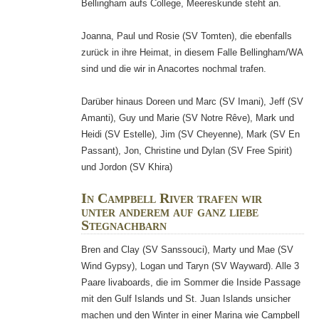
Bellingham aufs College, Meereskunde steht an.
Joanna, Paul und Rosie (SV Tomten), die ebenfalls
zurück in ihre Heimat, in diesem Falle Bellingham/WA
sind und die wir in Anacortes nochmal trafen.
Darüber hinaus Doreen und Marc (SV Imani), Jeff (SV
Amanti), Guy und Marie (SV Notre Rêve), Mark und
Heidi (SV Estelle), Jim (SV Cheyenne), Mark (SV En
Passant), Jon, Christine und Dylan (SV Free Spirit)
und Jordon (SV Khira)
In Campbell River trafen wir
unter anderem auf ganz liebe
Stegnachbarn
Bren and Clay (SV Sanssouci), Marty und Mae (SV
Wind Gypsy), Logan und Taryn (SV Wayward). Alle 3
Paare livaboards, die im Sommer die Inside Passage
mit den Gulf Islands und St. Juan Islands unsicher
machen und den Winter in einer Marina wie Campbell