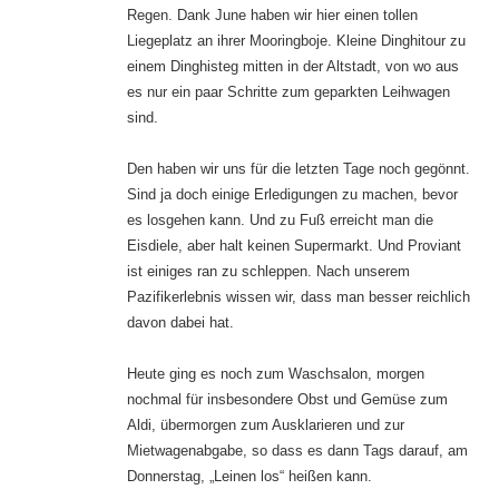
Regen. Dank June haben wir hier einen tollen
Liegeplatz an ihrer Mooringboje. Kleine Dinghitour zu
einem Dinghisteg mitten in der Altstadt, von wo aus
es nur ein paar Schritte zum geparkten Leihwagen
sind.
Den haben wir uns für die letzten Tage noch gegönnt.
Sind ja doch einige Erledigungen zu machen, bevor
es losgehen kann. Und zu Fuß erreicht man die
Eisdiele, aber halt keinen Supermarkt. Und Proviant
ist einiges ran zu schleppen. Nach unserem
Pazifikerlebnis wissen wir, dass man besser reichlich
davon dabei hat.
Heute ging es noch zum Waschsalon, morgen
nochmal für insbesondere Obst und Gemüse zum
Aldi, übermorgen zum Ausklarieren und zur
Mietwagenabgabe, so dass es dann Tags darauf, am
Donnerstag, „Leinen los“ heißen kann.