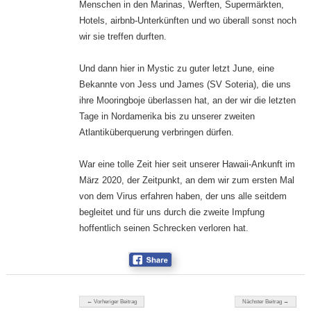
Menschen in den Marinas, Werften, Supermärkten,
Hotels, airbnb-Unterkünften und wo überall sonst noch
wir sie treffen durften.
Und dann hier in Mystic zu guter letzt June, eine
Bekannte von Jess und James (SV Soteria), die uns
ihre Mooringboje überlassen hat, an der wir die letzten
Tage in Nordamerika bis zu unserer zweiten
Atlantiküberquerung verbringen dürfen.
War eine tolle Zeit hier seit unserer Hawaii-Ankunft im
März 2020, der Zeitpunkt, an dem wir zum ersten Mal
von dem Virus erfahren haben, der uns alle seitdem
begleitet und für uns durch die zweite Impfung
hoffentlich seinen Schrecken verloren hat.
Beitragsnavigation
← Vorheriger Beitrag
Nächster Beitrag →