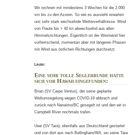
Wir rechnen mit mindestens 3 Wochen für die 2.000
sm bis zu den Azoren. So wie es aussieht erwarten
uns sehr stark wechselnde Wetterverhältnisse. Wind
von Flaute bis > 40 kn abwechselnd aus allen
Himmelsrichtungen. Eigentlich ist der Westwind hier
vorherrschend, momentan aber mit längeren Phasen
mit Wind aus östlichen Richtungen durchsetzt.
Leute:
Eine sehr tolle Seglerrunde hatte
sich vor Hawaii eingefunden:
Brian (SV Carpe Ventus), der seine geplante
Weltumsegelung wegen COVID-19 abbrach und
zurück nach Nanaimo/BC gesegelt ist und den wir in
Campbell River nochmals trafen.
Uwe (SV Tara), ebenfalls aus Deutschland gestartet
und von dort aus nach Bellingham/WA, wo seine Tara