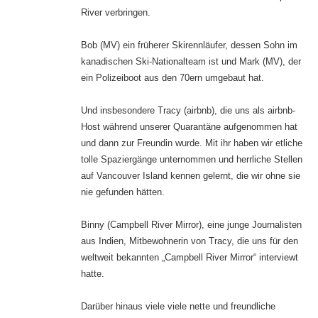
River verbringen.
Bob (MV) ein früherer Skirennläufer, dessen Sohn im
kanadischen Ski-Nationalteam ist und Mark (MV), der
ein Polizeiboot aus den 70ern umgebaut hat.
Und insbesondere Tracy (airbnb), die uns als airbnb-
Host während unserer Quarantäne aufgenommen hat
und dann zur Freundin wurde. Mit ihr haben wir etliche
tolle Spaziergänge unternommen und herrliche Stellen
auf Vancouver Island kennen gelernt, die wir ohne sie
nie gefunden hätten.
Binny (Campbell River Mirror), eine junge Journalisten
aus Indien, Mitbewohnerin von Tracy, die uns für den
weltweit bekannten „Campbell River Mirror“ interviewt
hatte.
Darüber hinaus viele viele nette und freundliche