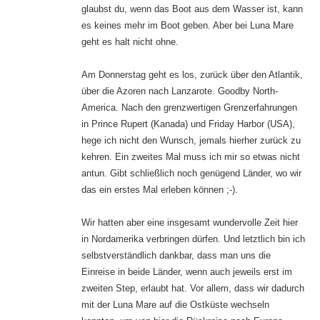
glaubst du, wenn das Boot aus dem Wasser ist, kann
es keines mehr im Boot geben. Aber bei Luna Mare
geht es halt nicht ohne.
Am Donnerstag geht es los, zurück über den Atlantik,
über die Azoren nach Lanzarote. Goodby North-
America. Nach den grenzwertigen Grenzerfahrungen
in Prince Rupert (Kanada) und Friday Harbor (USA),
hege ich nicht den Wunsch, jemals hierher zurück zu
kehren. Ein zweites Mal muss ich mir so etwas nicht
antun. Gibt schließlich noch genügend Länder, wo wir
das ein erstes Mal erleben können ;-).
Wir hatten aber eine insgesamt wundervolle Zeit hier
in Nordamerika verbringen dürfen. Und letztlich bin ich
selbstverständlich dankbar, dass man uns die
Einreise in beide Länder, wenn auch jeweils erst im
zweiten Step, erlaubt hat. Vor allem, dass wir dadurch
mit der Luna Mare auf die Ostküste wechseln