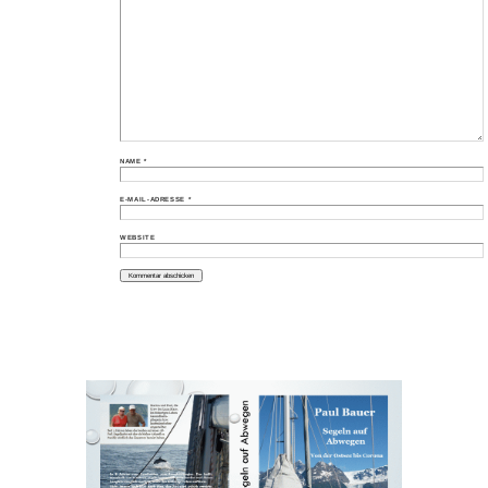
NAME
*
E-MAIL-ADRESSE
*
WEBSITE