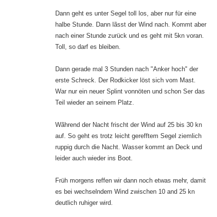
Dann geht es unter Segel toll los, aber nur für eine
halbe Stunde. Dann lãsst der Wind nach. Kommt aber
nach einer Stunde zurück und es geht mit 5kn voran.
Toll, so darf es bleiben.
Dann gerade mal 3 Stunden nach "Anker hoch" der
erste Schreck. Der Rodkicker löst sich vom Mast.
War nur ein neuer Splint vonnöten und schon Ser das
Teil wieder an seinem Platz.
Wãhrend der Nacht frischt der Wind auf 25 bis 30 kn
auf. So geht es trotz leicht gerefftem Segel ziemlich
ruppig durch die Nacht. Wasser kommt an Deck und
leider auch wieder ins Boot.
Früh morgens reffen wir dann noch etwas mehr, damit
es bei wechselndem Wind zwischen 10 and 25 kn
deutlich ruhiger wird.