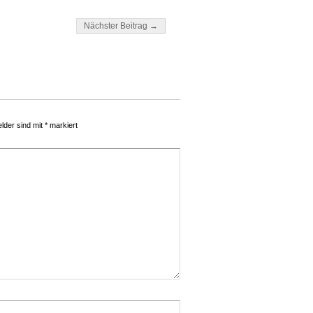
Nächster Beitrag →
elder sind mit
*
markiert