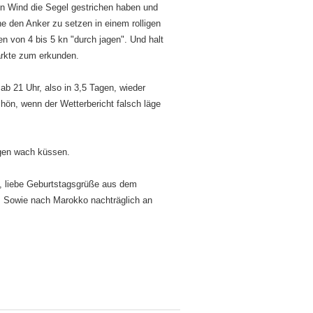
 kn Wind die Segel gestrichen haben und
ne den Anker zu setzen in einem rolligen
n von 4 bis 5 kn "durch jagen". Und halt
ärkte zum erkunden.
 ab 21 Uhr, also in 3,5 Tagen, wieder
ön, wenn der Wetterbericht falsch läge
Tagen wach küssen.
n, liebe Geburtstagsgrüße aus dem
S. Sowie nach Marokko nachträglich an