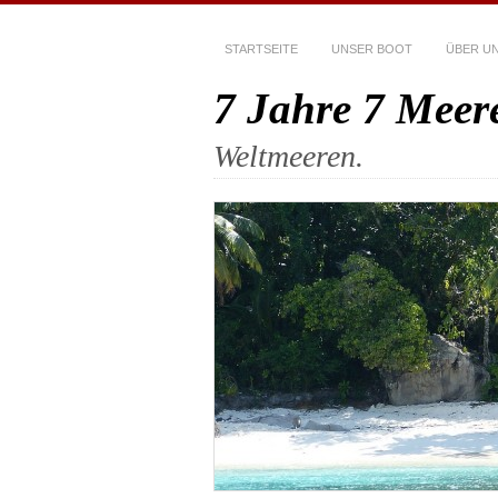
STARTSEITE
UNSER BOOT
ÜBER U
7 Jahre 7 Meer
Weltmeeren.