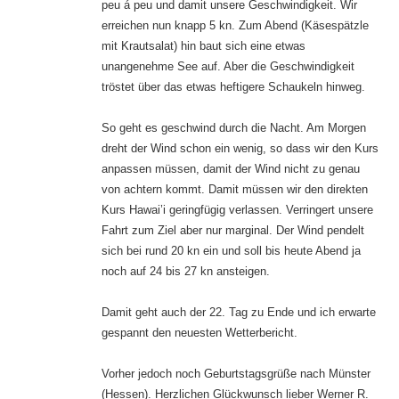
peu á peu und damit unsere Geschwindigkeit. Wir
erreichen nun knapp 5 kn. Zum Abend (Käsespätzle
mit Krautsalat) hin baut sich eine etwas
unangenehme See auf. Aber die Geschwindigkeit
tröstet über das etwas heftigere Schaukeln hinweg.
So geht es geschwind durch die Nacht. Am Morgen
dreht der Wind schon ein wenig, so dass wir den Kurs
anpassen müssen, damit der Wind nicht zu genau
von achtern kommt. Damit müssen wir den direkten
Kurs Hawai’i geringfügig verlassen. Verringert unsere
Fahrt zum Ziel aber nur marginal. Der Wind pendelt
sich bei rund 20 kn ein und soll bis heute Abend ja
noch auf 24 bis 27 kn ansteigen.
Damit geht auch der 22. Tag zu Ende und ich erwarte
gespannt den neuesten Wetterbericht.
Vorher jedoch noch Geburtstagsgrüße nach Münster
(Hessen). Herzlichen Glückwunsch lieber Werner R.