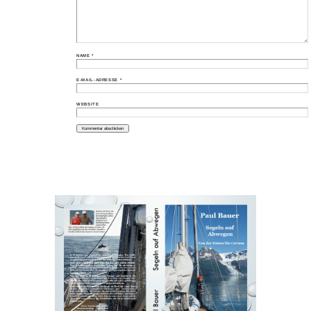
NAME
*
E-MAIL-ADRESSE
*
WEBSITE