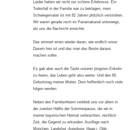
Leider hatten wir nicht nur schöne Erlebnisse. Ein
Todesfall in der Familie war zu beklagen, mein
Schwiegervater ist mit 82 Jahren plötzlich verstorben.
Wir waren gerade noch im Panamakanal unterwegs,
als uns die Nachricht erreichte.
Das erinnert einen wieder daran, wie endlich unser
Dasein hier ist und das man das Beste daraus
machen sollte.
Es gab aber auch die Taufe unserer jüngsten Enkelin
zu feiern, das Leben geht also weiter. Und den 85.
Geburtstag meiner Mutter. Dem hoffentlich noch viele
folgen werden.
Neben den Familienfeiern verblieb uns vor allem in
der zweiten Hälfte der Sommerpause, die wir in
meiner bayerischen Heimat verbrachten, reichlich
Zeit, die Gegend zu erkunden. Ausflüge nach
München, Landshut, Augsburg, Haag i. Obb.,