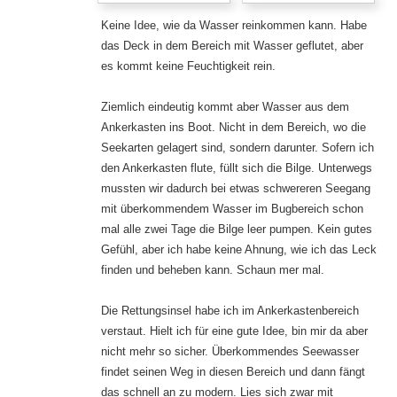
Keine Idee, wie da Wasser reinkommen kann. Habe
das Deck in dem Bereich mit Wasser geflutet, aber
es kommt keine Feuchtigkeit rein.
Ziemlich eindeutig kommt aber Wasser aus dem
Ankerkasten ins Boot. Nicht in dem Bereich, wo die
Seekarten gelagert sind, sondern darunter. Sofern ich
den Ankerkasten flute, füllt sich die Bilge. Unterwegs
mussten wir dadurch bei etwas schwereren Seegang
mit überkommendem Wasser im Bugbereich schon
mal alle zwei Tage die Bilge leer pumpen. Kein gutes
Gefühl, aber ich habe keine Ahnung, wie ich das Leck
finden und beheben kann. Schaun mer mal.
Die Rettungsinsel habe ich im Ankerkastenbereich
verstaut. Hielt ich für eine gute Idee, bin mir da aber
nicht mehr so sicher. Überkommendes Seewasser
findet seinen Weg in diesen Bereich und dann fängt
das schnell an zu modern. Lies sich zwar mit