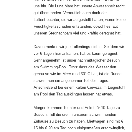
uns hin. Die Luna Mare hat unsere Abwesenheit recht
gut überstanden. Vermutlich auch dank der
Luftentfeuchter, die wir aufgestellt hatten, waren keine
Feuchtigkeitsschäden entstanden, obwohl es laut
unseren Stegnachbarn viel und kräftig geregnet hat.
Davon merken wir jetzt allerdings nichts. Seitdem wir
vor 6 Tagen hier ankamen, hat es kaum geregnet.
Sehr angenehm ist unser nachmittäglicher Besuch
am Swimming-Pool. Trotz dass das Wasser dort
genau so wie im Meer rund 30° C hat, ist die Runde
schwimmen ein angenehmer Teil des Tages.
Anschließend bei einem kalten Cerveza im Liegestuhl
am Pool den Tag ausklingen lassen hat etwas.
Morgen kommen Tochter und Enkel für 10 Tage zu
Besuch. Toll die drei in unserem schwimmenden
Zuhause zu Besuch zu haben. Mietwagen sind mit €
15 bis € 20 am Tag noch einigermaßen erschwinglich,