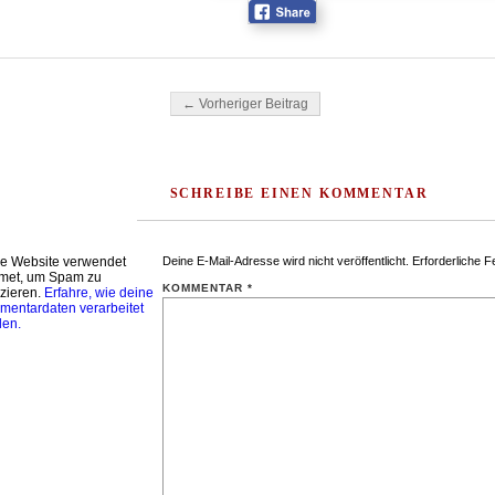
Beitragsnavigation
← Vorheriger Beitrag
SCHREIBE EINEN KOMMENTAR
e Website verwendet
Deine E-Mail-Adresse wird nicht veröffentlicht.
Erforderliche F
met, um Spam zu
KOMMENTAR
*
zieren.
Erfahre, wie deine
entardaten verarbeitet
den.