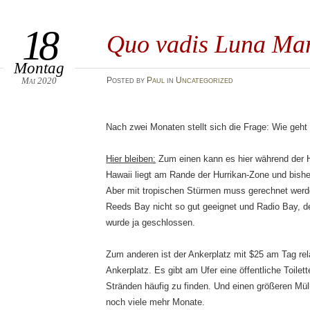
18
Quo vadis Luna Ma
Montag
Mai 2020
Posted
by
Paul
in
Uncategorized
Nach zwei Monaten stellt sich die Frage: Wie geht
Hier bleiben:
Zum einen kann es hier während der H
Hawaii liegt am Rande der Hurrikan-Zone und bisher 
Aber mit tropischen Stürmen muss gerechnet werden
Reeds Bay nicht so gut geeignet und Radio Bay, de
wurde ja geschlossen.
Zum anderen ist der Ankerplatz mit $25 am Tag rela
Ankerplatz. Es gibt am Ufer eine öffentliche Toile
Stränden häufig zu finden. Und einen größeren Müllc
noch viele mehr Monate.