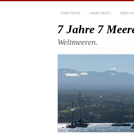
STARTSEITE
UNSER BOOT
ÜBER U
7 Jahre 7 Meer
Weltmeeren.