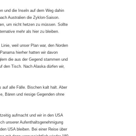
en und die Inseln auf dem Weg dahin
ch Australien die Zyklon-Saison.
ten, um nicht hetzen zu müssen. Sollte
ternative mehr als hier zu bleiben.
r Linie, weil unser Plan war, den Norden
 Panama hierher hatten wir davon
lern die aus der Gegend stammen und
uf den Tisch. Nach Alaska dürfen wir,
auf alle Fälle. Bischen kalt halt. Aber
ale, Bären und riesige Gegenden ohne
htzeitig aufmacht und wir in den USA
lich unserer Aufenthaltsgenehmigung
den USA bleiben. Bei einer Reise über