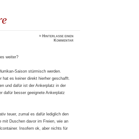
re
≈
Hinterlasse einen
Kommentar
 es weiter?
urrikan-Saison stürmisch werden.
hat es keiner direkt hierher geschafft.
 und dafür ist der Ankerplatz in der
r dafür besser geeignete Ankerplatz
tiv teuer, zumal es dafür lediglich den
tte mit Duschen davor im Freien, wie an
ontainer. Insofern ok, aber nichts für