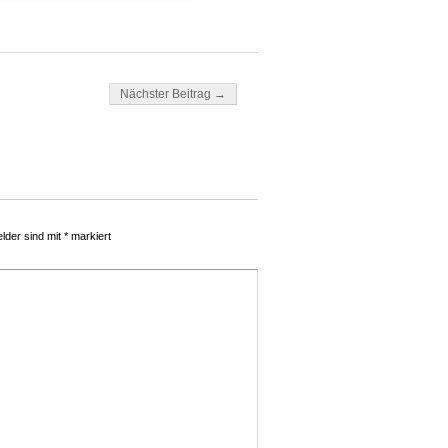
Nächster Beitrag →
elder sind mit
*
markiert