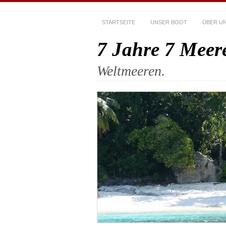
STARTSEITE
UNSER BOOT
ÜBER U
7 Jahre 7 Meer
Weltmeeren.