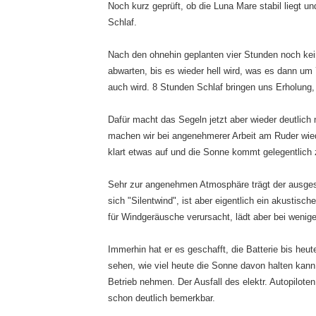
Noch kurz geprüft, ob die Luna Mare stabil liegt u
Schlaf.
Nach den ohnehin geplanten vier Stunden noch ke
abwarten, bis es wieder hell wird, was es dann u
auch wird. 8 Stunden Schlaf bringen uns Erholung, a
Dafür macht das Segeln jetzt aber wieder deutlic
machen wir bei angenehmerer Arbeit am Ruder wie
klart etwas auf und die Sonne kommt gelegentlich
Sehr zur angenehmen Atmosphäre trägt der ausges
sich "Silentwind", ist aber eigentlich ein akustisc
für Windgeräusche verursacht, lädt aber bei wenige
Immerhin hat er es geschafft, die Batterie bis heu
sehen, wie viel heute die Sonne davon halten kann,
Betrieb nehmen. Der Ausfall des elektr. Autopiloten
schon deutlich bemerkbar.