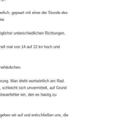
derlich, gepaart mit einer der Stunde des
ew.
glichst unterschiedlichen Richtungen.
hnell mal von 14 auf 22 kn hoch und
hnehäubchen.
erung. Man dreht wortwörtlich am Rad.
schleicht sich unvermittelt, auf Grund
teuerfehler ein, den es hastig zu
geben wir auf und entschließen uns, die