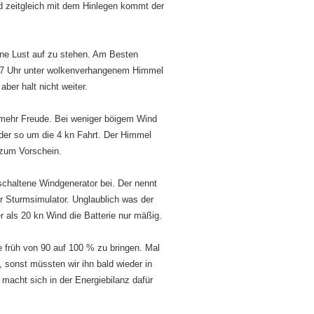
nd zeitgleich mit dem Hinlegen kommt der
ine Lust auf zu stehen. Am Besten
m 7 Uhr unter wolkenverhangenem Himmel
ber halt nicht weiter.
h mehr Freude. Bei weniger böigem Wind
der so um die 4 kn Fahrt. Der Himmel
 zum Vorschein.
chaltene Windgenerator bei. Der nennt
her Sturmsimulator. Unglaublich was der
r als 20 kn Wind die Batterie nur mäßig.
te früh von 90 auf 100 % zu bringen. Mal
 sonst müssten wir ihn bald wieder in
 macht sich in der Energiebilanz dafür