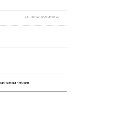
14. Februar 2020 um 05:29
elder sind mit
*
markiert