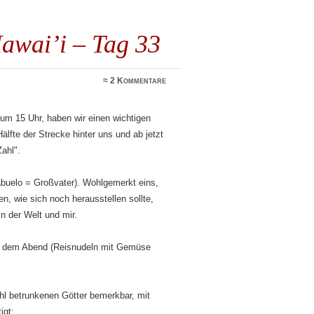
awai’i – Tag 33
≈
2 Kommentare
 um 15 Uhr, haben wir einen wichtigen
Hälfte der Strecke hinter uns und ab jetzt
Zahl".
buelo = Großvater). Wohlgemerkt eins,
n, wie sich noch herausstellen sollte,
in der Welt und mir.
rt dem Abend (Reisnudeln mit Gemüse
l betrunkenen Götter bemerkbar, mit
igt: