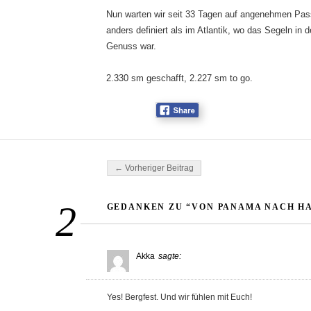
Nun warten wir seit 33 Tagen auf angenehmen Pass
anders definiert als im Atlantik, wo das Segeln in 
Genuss war.
2.330 sm geschafft, 2.227 sm to go.
Beitragsnavigation
← Vorheriger Beitrag
2
GEDANKEN ZU “VON PANAMA NACH HAW
Akka
sagte:
Yes! Bergfest. Und wir fühlen mit Euch!