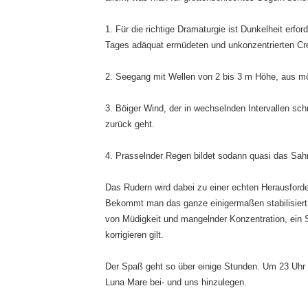
1. Für die richtige Dramaturgie ist Dunkelheit erfor
Tages adäquat ermüdeten und unkonzentrierten Cr
2. Seegang mit Wellen von 2 bis 3 m Höhe, aus mö
3. Böiger Wind, der in wechselnden Intervallen sc
zurück geht.
4. Prasselnder Regen bildet sodann quasi das Sa
Das Rudern wird dabei zu einer echten Herausford
Bekommt man das ganze einigermaßen stabilisiert, 
von Müdigkeit und mangelnder Konzentration, ein S
korrigieren gilt.
Der Spaß geht so über einige Stunden. Um 23 Uhr 
Luna Mare bei- und uns hinzulegen.