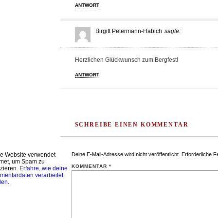
ANTWORT
Birgitt Petermann-Habich
sagte:
Herzlichen Glückwunsch zum Bergfest!
ANTWORT
SCHREIBE EINEN KOMMENTAR
e Website verwendet
Deine E-Mail-Adresse wird nicht veröffentlicht.
Erforderliche F
met, um Spam zu
KOMMENTAR
*
zieren.
Erfahre, wie deine
entardaten verarbeitet
den.