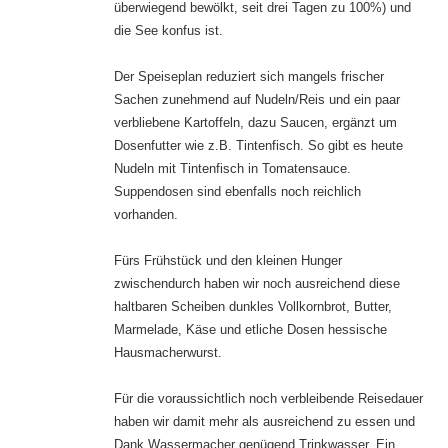
überwiegend bewölkt, seit drei Tagen zu 100%) und
die See konfus ist.
Der Speiseplan reduziert sich mangels frischer
Sachen zunehmend auf Nudeln/Reis und ein paar
verbliebene Kartoffeln, dazu Saucen, ergänzt um
Dosenfutter wie z.B. Tintenfisch. So gibt es heute
Nudeln mit Tintenfisch in Tomatensauce.
Suppendosen sind ebenfalls noch reichlich
vorhanden.
Fürs Frühstück und den kleinen Hunger
zwischendurch haben wir noch ausreichend diese
haltbaren Scheiben dunkles Vollkornbrot, Butter,
Marmelade, Käse und etliche Dosen hessische
Hausmacherwurst.
Für die voraussichtlich noch verbleibende Reisedauer
haben wir damit mehr als ausreichend zu essen und
Dank Wassermacher genügend Trinkwasser. Ein