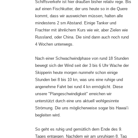
Schiffsverkehr ist hier draußen bisher relativ rege. Bis
auf einen Fischkutter, der uns heute so in die Quere
kommt, dass wir ausweichen müssen, halten alle
mindestens 2 sm Abstand. Einige Tanker und
Frachter mit ähnlichem Kurs wie wir, aber Zielen wie
Russland, oder China. Die sind dann auch noch rund
4 Wochen unterwegs.
Nach einer Schwachwindphase von rund 18 Stunden
bewegt sich der Wind seit der 3 bis 6 Uhr Wache der
Skipperin heute morgen nunmehr schon einige
Stunden bei 8 bis 10 kn, was uns eine ruhige und
angenehme Fahrt bei rund 4 kn ermöglicht. Diese
unsere "Plangeschwindigkeit" erreichen wir
unterstützt durch eine uns aktuell wohlgesinnte
Strömung. Die uns möglicherweise sogar bis Hawai’i
begleiten wird.
So geht es ruhig und gemütlich dem Ende des 9.
Tages entgegen. Nachdem wir am unruhigen 8. Tag