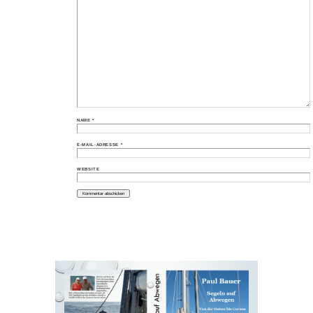
NAME
*
E-MAIL-ADRESSE
*
WEBSITE