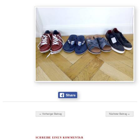
Beitragsnavigation
← Vorheriger Beitrag
Nächster Beitrag →
SCHREIBE EINEN KOMMENTAR