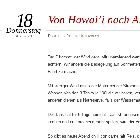
18
Von Hawai’i nach A
Donnerstag
Juni 2020
Posted
by
Paul
in
Unterwegs
Tag 7 kommt, der Wind geht. Mit überwiegend weni
achtern. Wir ändern die Besegelung auf Schmetter
Fahrt zu machen.
Mit weniger Wind muss der Motor bei der Stromer
Wasser. Von den 3 Tanks je 100l die wir haben, ve
anderen dienen als Notreserve, falls der Wassermac
Der Tank hat für 6 Tage gereicht. Das ist für unsere
kochen and entsprechend mehr spülen, wird der Ve
So gibt es heute Abend chilli con carne mit Reis, 