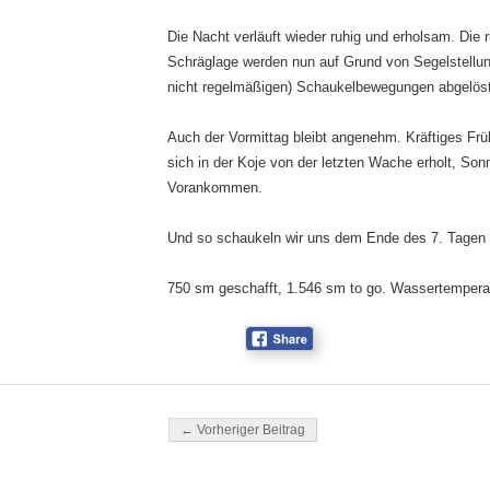
Die Nacht verläuft wieder ruhig und erholsam. Die
Schräglage werden nun auf Grund von Segelstellun
nicht regelmäßigen) Schaukelbewegungen abgelöst
Auch der Vormittag bleibt angenehm. Kräftiges Frü
sich in der Koje von der letzten Wache erholt, So
Vorankommen.
Und so schaukeln wir uns dem Ende des 7. Tagen
750 sm geschafft, 1.546 sm to go. Wassertempera
Beitragsnavigation
← Vorheriger Beitrag