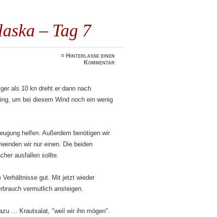
laska – Tag 7
≈
Hinterlasse einen
Kommentar
ger als 10 kn dreht er dann nach
ling, um bei diesem Wind noch ein wenig
zeugung helfen. Außerdem benötigen wir
rwenden wir nur einen. Die beiden
her ausfallen sollte.
 Verhältnisse gut. Mit jetzt wieder
rbrauch vermutlich ansteigen.
dazu … Krautsalat, "weil wir ihn mögen".