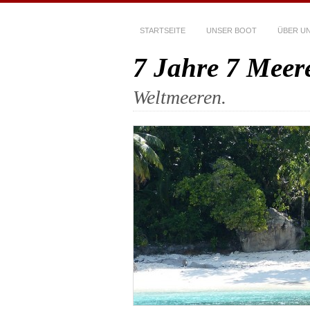
STARTSEITE
UNSER BOOT
ÜBER U
7 Jahre 7 Meer
Weltmeeren.