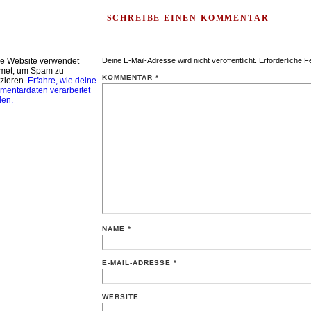
SCHREIBE EINEN KOMMENTAR
e Website verwendet
Deine E-Mail-Adresse wird nicht veröffentlicht.
Erforderliche F
met, um Spam zu
KOMMENTAR
*
zieren.
Erfahre, wie deine
entardaten verarbeitet
den.
NAME
*
E-MAIL-ADRESSE
*
WEBSITE