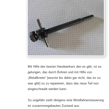
Mit Hilfe des besten Handwerkers den es gibt, ist es
gelungen, das durch Bohren und mit Hilfe von
„Metallknete“ (wusste bis dahin gar nicht, das es so
was gibt) so zu reparieren, dass das neue Teil nun
eingeschraubt werden kann.
So ungefähr sieht übrigens eine Windfahnensteuerung
im zusammengebauten Zustand aus: