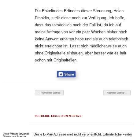
Die Enkelin des Erfinders dieser Steuerung, Helen
Franklin, stellt diese noch zur Verfügung. Ich hoffe,
dass das tatsächlich noch der Fall ist, da ich auf
meine Anfrage von vor ein paar Wochen bisher noch
keine Antwort erhalten habe und sie auch telefonisch
nicht erreichbar ist. Lässt sich möglicherweise auch
ohne Originalteile einbauen, aber besser wär es halt
schon mit Originalteilen.
Beitragsnavigation
← Vorheriger Beitrag
Nächster Beitrag →
SCHREIBE EINEN KOMMENTAR
Diese Website verwendet
Deine E-Mail-Adresse wird nicht veröffentlicht.
Erforderliche Felder
Akismet, um Spam zu